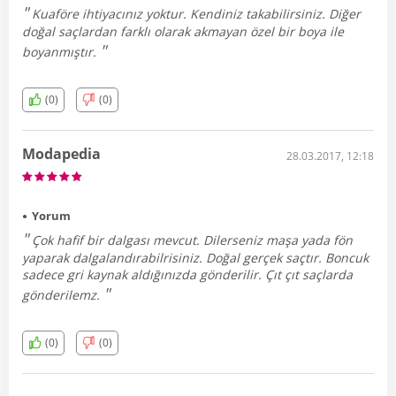
Kuaföre ihtiyacınız yoktur. Kendiniz takabilirsiniz. Diğer
doğal saçlardan farklı olarak akmayan özel bir boya ile
boyanmıştır.
(0)
(0)
Modapedia
28.03.2017, 12:18
Yorum
Çok hafif bir dalgası mevcut. Dilerseniz maşa yada fön
yaparak dalgalandırabilrisiniz. Doğal gerçek saçtır. Boncuk
sadece gri kaynak aldığınızda gönderilir. Çıt çıt saçlarda
gönderilemz.
(0)
(0)