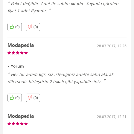
Paket değildir. Adet ile satılmaktadır. Sayfada görülen
fiyat 1 adet fiyatıdır.
(0)
(0)
Modapedia
28.03.2017, 12:26
Yorum
Her bir adedi 6gr. siz istediğiniz adette satın alarak
dilerseniz birleştirip 2 tokalı gibi yapabilirsiniz.
(0)
(0)
Modapedia
28.03.2017, 12:21