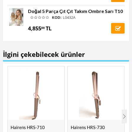
Doğal 5 Parça Çıt Çıt Takım Ombre Sarı T10
KOD:
L0432A
4,855
TL
00
İlgini çekebilecek ürünler
Hairens HRS-710
Hairens HRS-730