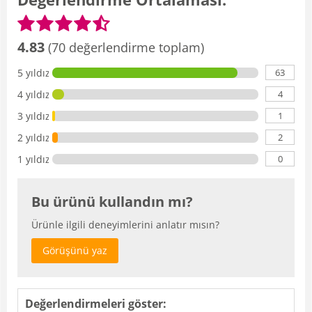
4.83
(70 değerlendirme toplam)
63
5 yıldız
4
4 yıldız
1
3 yıldız
2
2 yıldız
0
1 yıldız
Bu ürünü kullandın mı?
Ürünle ilgili deneyimlerini anlatır mısın?
Görüşünü yaz
Değerlendirmeleri göster: