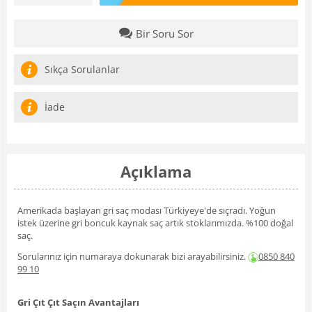
Bir Soru Sor
Sıkça Sorulanlar
İade
Açıklama
Amerikada başlayan gri saç modası Türkiyeye'de sıçradı. Yoğun
istek üzerine gri boncuk kaynak saç artık stoklarımızda. %100 doğal
saç.
Sorularınız için numaraya dokunarak bizi arayabilirsiniz.
0850 840
99 10
Gri Çıt Çıt Saçın Avantajları