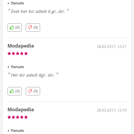
Yorum
Evet her bir adedi 6 gr. dır.
(0)
(0)
Modapedia
28.03.2017, 12:21
Yorum
Her bir adedi 6gr. dır.
(0)
(0)
Modapedia
28.03.2017, 12:19
Yorum