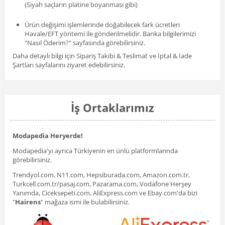
(Siyah saçların platine boyanması gibi)
Ürün değişimi işlemlerinde doğabilecek fark ücretleri
Havale/EFT yöntemi ile gönderilmelidir. Banka bilgilerimizi
"
Nasıl Öderim?
" sayfasında görebilirsiniz.
Daha detaylı bilgi için
Sipariş Takibi & Teslimat
ve
İptal & İade
Şartları
sayfalarını ziyaret edebilirsiniz.
İş Ortaklarımız
Modapedia Heryerde!
Modapedia'yı ayrıca Türkiyenin en ünlü platformlarında
görebilirsiniz.
Trendyol.com, N11.com, Hepsiburada.com, Amazon.com.tr,
Turkcell.com.tr/pasaj.com, Pazarama.com, Vodafone Herşey
Yanımda, Ciceksepeti.com, AliExpress.com ve Ebay.com'da bizi
"
Hairens
" mağaza ismi ile bulabilirsiniz.