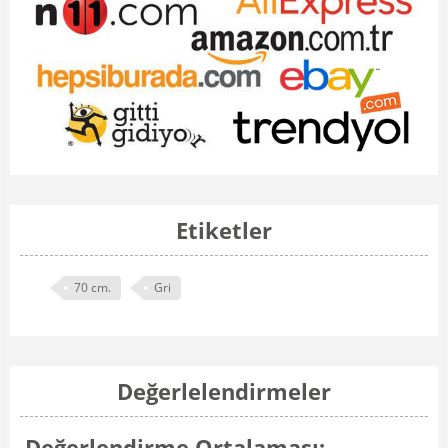
Etiketler
70 cm.
Gri
Değerlelendirmeler
Değerlendirme Ortalaması: